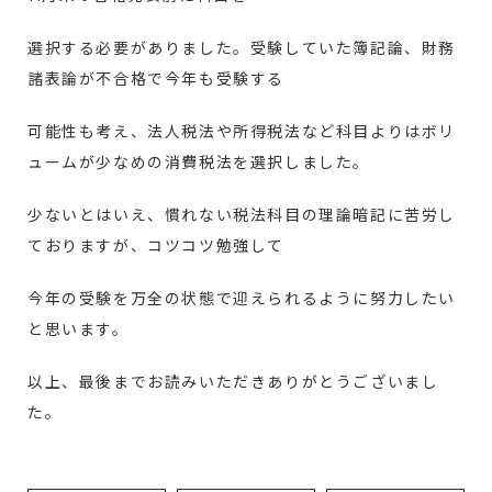
選択する必要がありました。受験していた簿記論、財務
諸表論が不合格で今年も受験する
可能性も考え、法人税法や所得税法など科目よりはボリ
ュームが少なめの消費税法を選択しました。
少ないとはいえ、慣れない税法科目の理論暗記に苦労し
ておりますが、コツコツ勉強して
今年の受験を万全の状態で迎えられるように努力したい
と思います。
以上、最後までお読みいただきありがとうございまし
た。