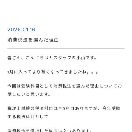
2026.01.16
消費税法を選んだ理由
皆さん、こんにちは！スタッフの小山です。
1月に入ってより寒くなってきましたね。。。
今回は受験科目として消費税法を選んだ理由についてお
話したいと思います。
税理士試験の税法科目は全9科目ありますが、今年受験
する税法科目として
消費税法を選択した理由は２つあります。