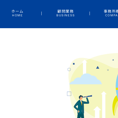
ホーム
顧問業務
事務所
HOME
BUSINESS
COMPA