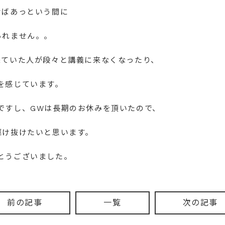
けばあっという間に
られません。。
来ていた人が段々と講義に来なくなったり、
を感じています。
ですし、GWは長期のお休みを頂いたので、
駆け抜けたいと思います。
とうございました。
前の記事
一覧
次の記事