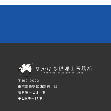
〒160-0023
東京都新宿区西新宿1-12-1
高倉第一ビル4階
平日9時～17時