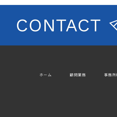
CONTACT
ホーム
顧問業務
事務所